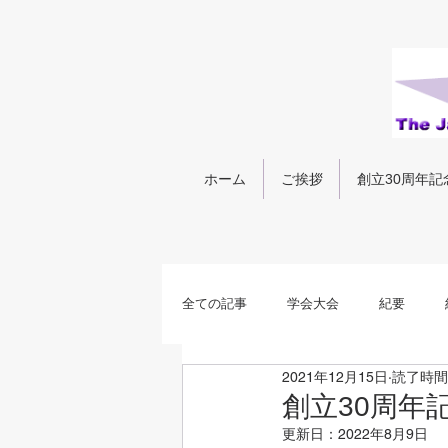
ホーム
ご挨拶
創立30周年記
全ての記事
学会大会
紀要
2021年12月15日
読了時間:
創立30周年
更新日：
2022年8月9日