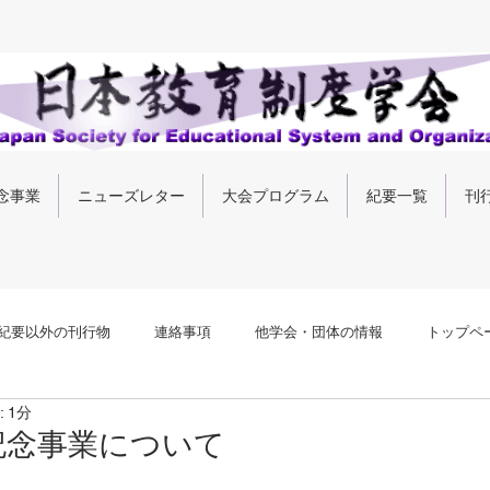
念事業
ニューズレター
大会プログラム
紀要一覧
刊
紀要以外の刊行物
連絡事項
他学会・団体の情報
トップペ
 1分
記念事業について