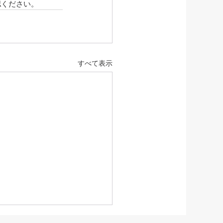
認ください。
すべて表示
開催「2026年国際人材育