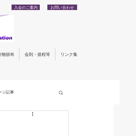
入会のご案内
お問い合わせ
行物頒布
会則・規程等
リンク集
ージ記事