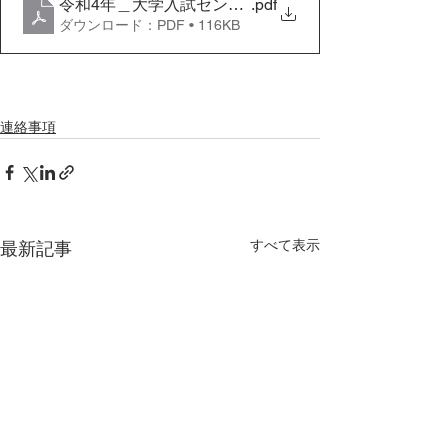
令和4年＿大学入試センター教員公募要項
.pdf
ダウンロード：PDF • 116KB
連絡事項
すべて表示
最新記事