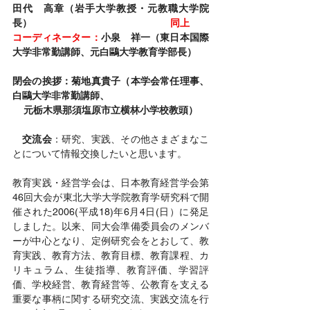
田代　高章（岩手大学教授・元教職大学院
長）　　                      
                     同上
コーディネーター：
小泉　祥一（東日本国際
大学非常勤講師、元白鷗大学教育学部長）
閉会の挨拶：菊地真貴子（本学会常任理事、
白鷗大学非常勤講師、
    元栃木県那須塩原市立横林小学校教頭）
　交流会
：研究、実践、その他さまざまなこ
とについて情報交換したいと思います。
教育実践・経営学会は、日本教育経営学会第
46回大会が東北大学大学院教育学研究科で開
催された2006(平成18)年6月4日(日）に発足
しました。以来、同大会準備委員会のメンバ
ーが中心となり、定例研究会をとおして、教
育実践、教育方法、教育目標、教育課程、カ
リキュラム、生徒指導、教育評価、学習評
価、学校経営、教育経営等、公教育を支える
重要な事柄に関する研究交流、実践交流を行