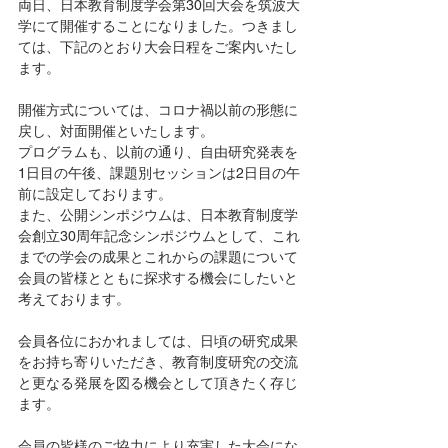
両日、日本教育制度学会第30回大会を筑波大
学にて開催することになりました。つきまし
ては、下記のとおり大会日程をご案内いたし
ます。
開催方式については、コロナ禍以前の形態に
戻し、対面開催といたします。
プログラムも、以前の通り、自由研究発表を
1日目の午後、課題別セッションは2日目の午
前に設定しております。
また、公開シンポジウムは、日本教育制度学
会創立30周年記念シンポジウムとして、これ
までの学会の成果とこれからの課題について
会員の皆様とともに探求する機会にしたいと
考えております。
会員各位におかれましては、日頃の研究成果
をお持ち寄りいただき、教育制度研究の交流
と更なる発展を図る機会として頂きたく存じ
ます。
会員の皆様のご協力により充実した大会にな