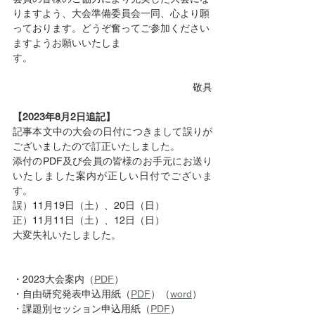
りますよう、大会準備委員会一同、心より願
っております。どうぞ奮ってご参加ください
ますようお願いいたしま
す。　　　　　　　　　　　　　　
敬具
【2023年8月2日追記】
記事本文中の大会の日付につきまして誤りが
ございましたので訂正いたしました。
添付のPDF及び会員の皆様のお手元にお送り
いたしました案内が正しい日付でございま
す。
誤）11月19日（土）、20日（日）
正）11月11日（土）、12日（日）
大変失礼いたしました。
・2023大会案内（
PDF
） 
・自由研究発表申込用紙（
PDF
）（
word
）
・課題別セッション申込用紙（
PDF
）