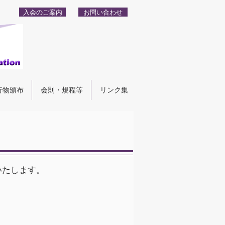
入会のご案内
お問い合わせ
行物頒布
会則・規程等
リンク集
いたします。