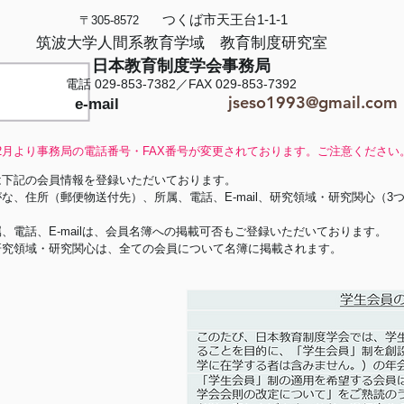
つくば市天王台1-1-1
〒305-8572
筑波大学人間系教育学域 教育制度研究室
日本教育制度学会事務局
電話 029-853-7382／
FAX 029-853-7392
jseso1993@gmail.com
e-mail
4年12月より事務局の電話番号・FAX番号が変更されております。ご注意ください
は下記の会員情報を登録いただいております。
な、住所（郵便物送付先）、所属、電話、E-mail、研究領域・研究関心（3
、電話、E-mailは、会員名簿への掲載可否もご登録いただいております。
研究領域・研究関心は、全ての会員について名簿に掲載されます。