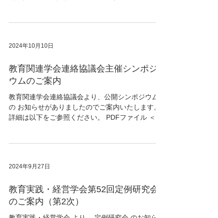
学会第31回大会（対面開催、大会校：聖徳大学）
の大会プログラムが完成いたしました。...
2024年10月10日
教育関連学会連絡協議会主催シンポジ
ウムのご案内
教育関連学会連絡協議会より、公開シンポジウム
の お知らせがありましたのでご案内いたします。
詳細は以下をご参照ください。 PDFファイル ＜公
開シンポジウム「 教育学の社会的インパクトを考
える」＞ --------------------------------------...
2024年9月27日
教育実践・経営学会第52回定例研究会
のご案内（第2次）
教育実践・経営学会 より、 定例研究会 のお知らせ