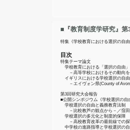
■『教育制度学研究』第3
特集《学校教育における選択の自由
目次
特集テーマ論文
学校教育における「選択の自由」
－高等学校におけるその動向を中
イギリスにおける学校選択の自由
－エイヴォン県(County of 
第3回研究大会報告
■公開シンポジウム《学校選択の自
学校選択の自由と義務教育法制
－比較教芦の観点から－／窪田眞
学校選択の多元化と制度的保障
－高校教育改革の最前線での探求
中学校の進路指導と学校選択の自由